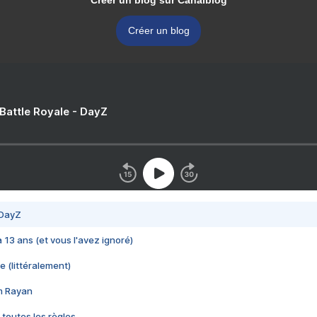
Créer un blog sur Canalblog
Créer un blog
 Battle Royale - DayZ
 DayZ
 a 13 ans (et vous l'avez ignoré)
e (littéralement)
im Rayan
 toutes les règles