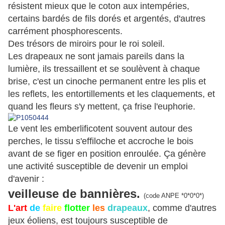
résistent mieux que le coton aux intempéries,
certains bardés de fils dorés et argentés, d'autres
carrément phosphorescents.
Des trésors de miroirs pour le roi soleil.
Les drapeaux ne sont jamais pareils dans la
lumière, ils tressaillent et se soulèvent à chaque
brise, c'est un cinoche permanent entre les plis et
les reflets, les entortillements et les claquements, et
quand les fleurs s'y mettent, ça frise l'euphorie.
Le vent les emberlificotent souvent autour des
perches, le tissu s'effiloche et accroche le bois
avant de se figer en position enroulée. Ça génère
une activité susceptible de devenir un emploi
d'avenir :
veilleuse de bannières.
(code ANPE *0*0*0*)
L'art
de
faire
flotter
les
drapeaux
, comme d'autres
jeux éoliens, est toujours susceptible de