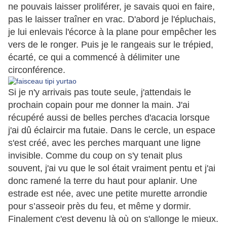
ne pouvais laisser proliférer, je savais quoi en faire,
pas le laisser traîner en vrac. D'abord je l'épluchais,
je lui enlevais l'écorce à la plane pour empêcher les
vers de le ronger. Puis je le rangeais sur le trépied,
écarté, ce qui a commencé à délimiter une
circonférence.
Si je n'y arrivais pas toute seule, j'attendais le
prochain copain pour me donner la main. J'ai
récupéré aussi de belles perches d'acacia lorsque
j'ai dû éclaircir ma futaie. Dans le cercle, un espace
s'est créé, avec les perches marquant une ligne
invisible. Comme du coup on s'y tenait plus
souvent, j'ai vu que le sol était vraiment pentu et j'ai
donc ramené la terre du haut pour aplanir. Une
estrade est née, avec une petite murette arrondie
pour s’asseoir près du feu, et même y dormir.
Finalement c'est devenu là où on s'allonge le mieux.