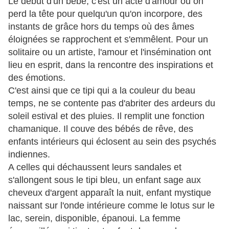
Le début d'un bébé, c'est un acte d'amour où on
perd la tête pour quelqu'un qu'on incorpore, des
instants de grâce hors du temps où des âmes
éloignées se rapprochent et s'emmêlent. Pour un
solitaire ou un artiste, l'amour et l'insémination ont
lieu en esprit, dans la rencontre des inspirations et
des émotions.
C'est ainsi que ce tipi qui a la couleur du beau
temps, ne se contente pas d'abriter des ardeurs du
soleil estival et des pluies. Il remplit une fonction
chamanique. Il couve des bébés de rêve, des
enfants intérieurs qui éclosent au sein des psychés
indiennes.
A celles qui déchaussent leurs sandales et
s'allongent sous le tipi bleu, un enfant sage aux
cheveux d'argent apparaît la nuit, enfant mystique
naissant sur l'onde intérieure comme le lotus sur le
lac, serein, disponible, épanoui. La femme