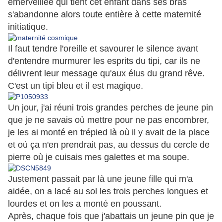
émerveillée qui tient cet enfant dans ses bras
s'abandonne alors toute entière à cette maternité
initiatique.
Il faut tendre l'oreille et savourer le silence avant
d'entendre murmurer les esprits du tipi, car ils ne
délivrent leur message qu'aux élus du grand rêve.
C'est un tipi bleu et il est magique.
Un jour, j'ai réuni trois grandes perches de jeune pin
que je ne savais où mettre pour ne pas encombrer,
je les ai monté en trépied là où il y avait de la place
et où ça n'en prendrait pas, au dessus du cercle de
pierre où je cuisais mes galettes et ma soupe.
Justement passait par là une jeune fille qui m'a
aidée, on a lacé au sol les trois perches longues et
lourdes et on les a monté en poussant.
Après, chaque fois que j'abattais un jeune pin que je