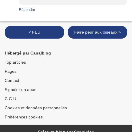
Répondre
< FEU
Faire peur aux oiseaux >
Hébergé par Canalblog
Top articles
Pages
Contact
Signaler un abus
C.G.U.
Cookies et données personnelles
Préférences cookies