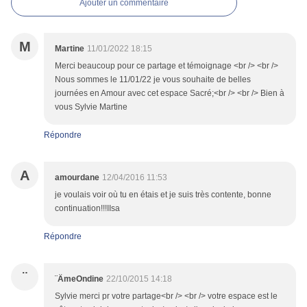
Ajouter un commentaire
M
Martine
11/01/2022 18:15
Merci beaucoup pour ce partage et témoignage <br /> <br />
Nous sommes le 11/01/22 je vous souhaite de belles
journées en Amour avec cet espace Sacré;<br /> <br /> Bien à
vous Sylvie Martine
Répondre
A
amourdane
12/04/2016 11:53
je voulais voir où tu en étais et je suis très contente, bonne
continuation!!!IIsa
Répondre
¨
¨ÄmeOndine
22/10/2015 14:18
Sylvie merci pr votre partage<br /> <br /> votre espace est le