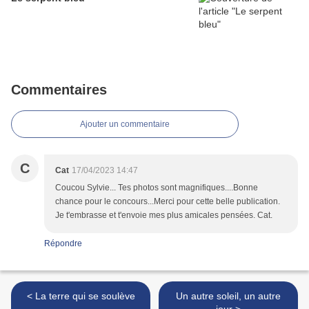
Commentaires
Ajouter un commentaire
C
Cat
17/04/2023 14:47
Coucou Sylvie... Tes photos sont magnifiques....Bonne
chance pour le concours...Merci pour cette belle publication.
Je t'embrasse et t'envoie mes plus amicales pensées. Cat.
Répondre
< La terre qui se soulève
Un autre soleil, un autre