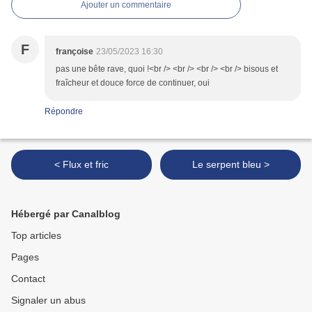
Ajouter un commentaire
F
françoise
23/05/2023 16:30
pas une bête rave, quoi !<br /> <br /> <br /> <br /> bisous et
fraîcheur et douce force de continuer, oui
Répondre
< Flux et fric
Le serpent bleu >
Hébergé par Canalblog
Top articles
Pages
Contact
Signaler un abus