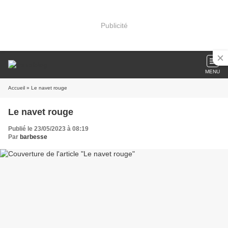
Publicité
MENU
Accueil
» Le navet rouge
Le navet rouge
Publié le 23/05/2023 à 08:19
Par
barbesse