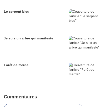
Le serpent bleu
Je suis un arbre qui manifeste
Forêt de merde
Commentaires